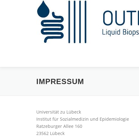
Zum
Inhalt
springen
IMPRESSUM
Universität zu Lübeck
Institut für Sozialmedizin und Epidemiologie
Ratzeburger Allee 160
23562 Lübeck