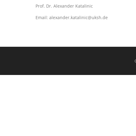
Prof. Dr. Alexander Katalinic
Email: alexander.katalinic@uksh.de